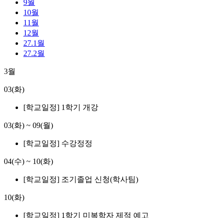
9월
10월
11월
12월
27.1월
27.2월
3월
03(화)
[학교일정] 1학기 개강
03(화)
~
09(월)
[학교일정] 수강정정
04(수)
~
10(화)
[학교일정] 조기졸업 신청(학사팀)
10(화)
[학교일정] 1학기 미복학자 제적 예고