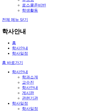
로스쿨준비반
학생활동
전체 메뉴 닫기
학사안내
홈
학사안내
학사일정
홈 바로가기
학사안내
학과소개
교수진
학사안내
게시판
관련기관
학사일정
학사일정