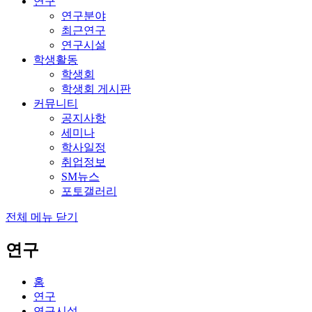
연구
연구분야
최근연구
연구시설
학생활동
학생회
학생회 게시판
커뮤니티
공지사항
세미나
학사일정
취업정보
SM뉴스
포토갤러리
전체 메뉴 닫기
연구
홈
연구
연구시설