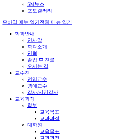
SM뉴스
포토갤러리
모바일 메뉴 열기
전체 메뉴 열기
학과안내
인사말
학과소개
연혁
졸업 후 진로
오시는 길
교수진
전임교수
명예교수
강사/시간강사
교육과정
학부
교육목표
교과과정
대학원
교육목표
교과과정