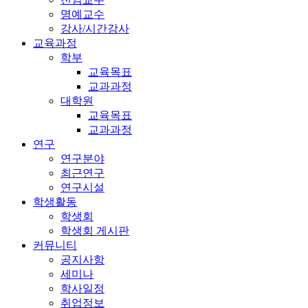
명예교수
강사/시간강사
교육과정
학부
교육목표
교과과정
대학원
교육목표
교과과정
연구
연구분야
최근연구
연구시설
학생활동
학생회
학생회 게시판
커뮤니티
공지사항
세미나
학사일정
취업정보