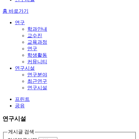
홈 바로가기
연구
학과안내
교수진
교육과정
연구
학생활동
커뮤니티
연구시설
연구분야
최근연구
연구시설
프린트
공유
연구시설
게시글 검색