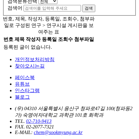
검색분류선택
검색어
검색
번호, 제목, 작성자, 등록일, 조회수, 첨부파
일로 구성된 연구 > 연구시설 게시판을 보
여주는 표
번호
제목
작성자
등록일
조회수
첨부파일
등록된 글이 없습니다.
개인정보처리방침
찾아오시는길
페이스북
유튜브
인스타그램
블로그
(우) 04310 서울특별시 용산구 청파로47길 100(청파동2
가) 숙명여자대학교 과학관 101호 화학과
TEL.
02-710-9413
FAX. 02-2077-7321
E-MAIL:
chem@sookmyung.ac.kr