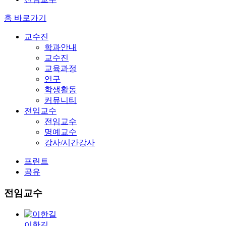
홈 바로가기
교수진
학과안내
교수진
교육과정
연구
학생활동
커뮤니티
전임교수
전임교수
명예교수
강사/시간강사
프린트
공유
전임교수
이한길