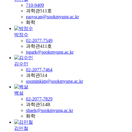
710-9409
과학관511호
easyscan@sookmyung.ac.kr
화학
박정수
02-2077-7549
과학관411호
jspark@sookmyung.ac.kr
김수민
02-2077-7464
과학관514
soominkim@sookmyung.ac.kr
백설
02-2077-7829
과학관514B
sbaek@sookmyung.ac.kr
화학
김민철