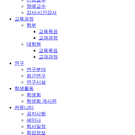
명예교수
강사/시간강사
교육과정
학부
교육목표
교과과정
대학원
교육목표
교과과정
연구
연구분야
최근연구
연구시설
학생활동
학생회
학생회 게시판
커뮤니티
공지사항
세미나
학사일정
취업정보