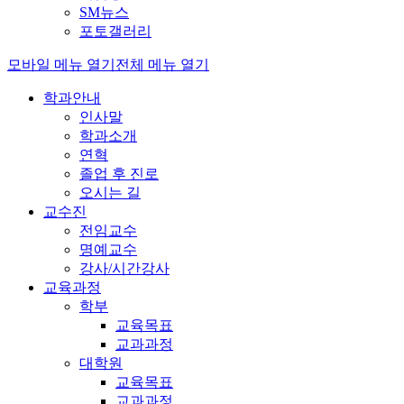
SM뉴스
포토갤러리
모바일 메뉴 열기
전체 메뉴 열기
학과안내
인사말
학과소개
연혁
졸업 후 진로
오시는 길
교수진
전임교수
명예교수
강사/시간강사
교육과정
학부
교육목표
교과과정
대학원
교육목표
교과과정