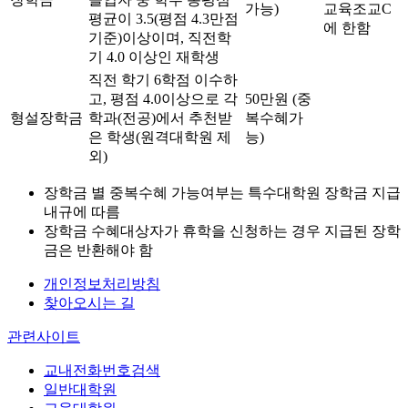
가능)
교육조교C
평균이 3.5(평점 4.3만점
에 한함
기준)이상이며, 직전학
기 4.0 이상인 재학생
직전 학기 6학점 이수하
고, 평점 4.0이상으로 각
50만원 (중
형설장학금
학과(전공)에서 추천받
복수혜가
은 학생(원격대학원 제
능)
외)
장학금 별 중복수혜 가능여부는 특수대학원 장학금 지급
내규에 따름
장학금 수혜대상자가 휴학을 신청하는 경우 지급된 장학
금은 반환해야 함
개인정보처리방침
찾아오시는 길
관련사이트
교내전화번호검색
일반대학원