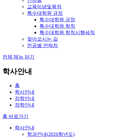
인사말
교육이념및목적
특수대학원 규정
특수대학원 규정
특수대학원 학칙
특수대학원 학칙시행세칙
찾아오시는 길
전공별 연락처
전체 메뉴 닫기
학사안내
홈
학사안내
장학안내
장학안내
홈 바로가기
학사안내
학과안내(2026학년도)