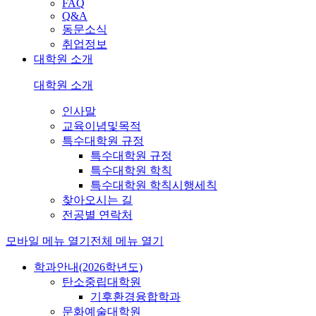
FAQ
Q&A
동문소식
취업정보
대학원 소개
대학원 소개
인사말
교육이념및목적
특수대학원 규정
특수대학원 규정
특수대학원 학칙
특수대학원 학칙시행세칙
찾아오시는 길
전공별 연락처
모바일 메뉴 열기
전체 메뉴 열기
학과안내(2026학년도)
탄소중립대학원
기후환경융합학과
문화예술대학원