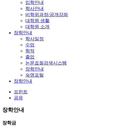
입학안내
학사안내
비학위과정/공개강좌
대학원 생활
대학원 소개
장학안내
학사일정
수업
학적
졸업
논문표절검색시스템
장학안내
숙명포털
장학안내
프린트
공유
장학안내
장학금