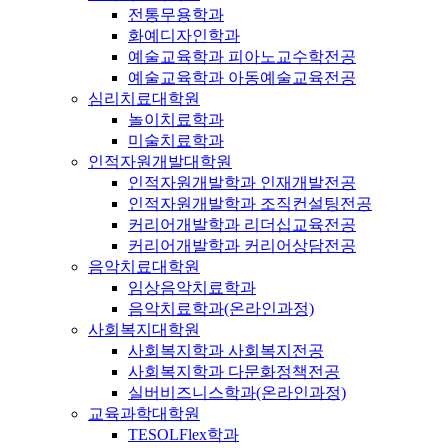
전통무용학과
화예디자인학과
예술교육학과 피아노교수학전공
예술교육학과 아동예술교육전공
심리치료대학원
놀이치료학과
미술치료학과
인적자원개발대학원
인적자원개발학과 인재개발전공
인적자원개발학과 조직컨설팅전공
커리어개발학과 리더십교육전공
커리어개발학과 커리어상담전공
음악치료대학원
임상음악치료학과
음악치료학과(온라인과정)
사회복지대학원
사회복지학과 사회복지전공
사회복지학과 다문화정책전공
실버비즈니스학과(온라인과정)
교육과학대학원
TESOLFlex학과