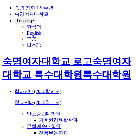
숙명 창학 120주년
숙명여자대학교
Language
한국어
English
中文
日本語
숙명여자대학교 로고
숙명여자
대학교
특수대학원
특수대학원
학과안내(2026학년도)
학과안내(2026학년도)
탄소중립대학원
기후환경융합학과
문화예술대학원
전통무용학과