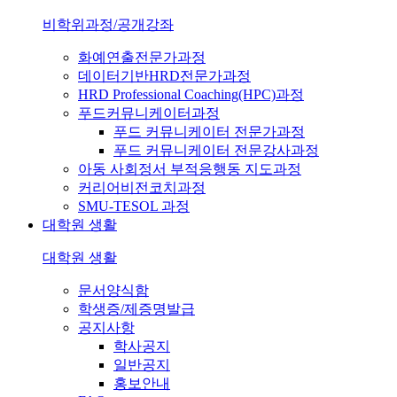
비학위과정/공개강좌
화예연출전문가과정
데이터기반HRD전문가과정
HRD Professional Coaching(HPC)과정
푸드커뮤니케이터과정
푸드 커뮤니케이터 전문가과정
푸드 커뮤니케이터 전문강사과정
아동 사회정서 부적응행동 지도과정
커리어비전코치과정
SMU-TESOL 과정
대학원 생활
대학원 생활
문서양식함
학생증/제증명발급
공지사항
학사공지
일반공지
홍보안내