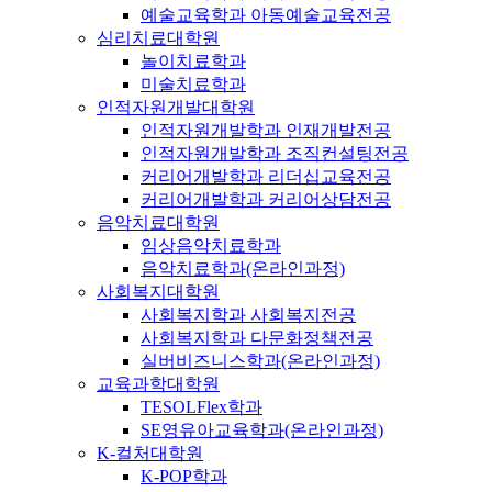
예술교육학과 아동예술교육전공
심리치료대학원
놀이치료학과
미술치료학과
인적자원개발대학원
인적자원개발학과 인재개발전공
인적자원개발학과 조직컨설팅전공
커리어개발학과 리더십교육전공
커리어개발학과 커리어상담전공
음악치료대학원
임상음악치료학과
음악치료학과(온라인과정)
사회복지대학원
사회복지학과 사회복지전공
사회복지학과 다문화정책전공
실버비즈니스학과(온라인과정)
교육과학대학원
TESOLFlex학과
SE영유아교육학과(온라인과정)
K-컬처대학원
K-POP학과