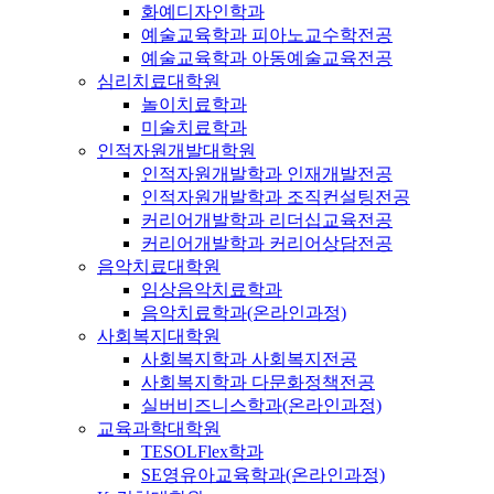
화예디자인학과
예술교육학과 피아노교수학전공
예술교육학과 아동예술교육전공
심리치료대학원
놀이치료학과
미술치료학과
인적자원개발대학원
인적자원개발학과 인재개발전공
인적자원개발학과 조직컨설팅전공
커리어개발학과 리더십교육전공
커리어개발학과 커리어상담전공
음악치료대학원
임상음악치료학과
음악치료학과(온라인과정)
사회복지대학원
사회복지학과 사회복지전공
사회복지학과 다문화정책전공
실버비즈니스학과(온라인과정)
교육과학대학원
TESOLFlex학과
SE영유아교육학과(온라인과정)