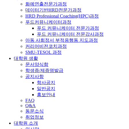
화예연출전문가과정
데이터기반HRD전문가과정
HRD Professional Coaching(HPC)과정
푸드커뮤니케이터과정
푸드 커뮤니케이터 전문가과정
푸드 커뮤니케이터 전문강사과정
아동 사회정서 부적응행동 지도과정
커리어비전코치과정
SMU-TESOL 과정
대학원 생활
문서양식함
학생증/제증명발급
공지사항
학사공지
일반공지
홍보안내
FAQ
Q&A
동문소식
취업정보
대학원 소개