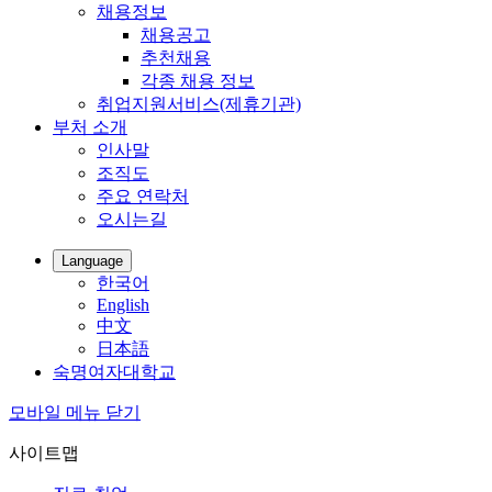
채용정보
채용공고
추천채용
각종 채용 정보
취업지원서비스(제휴기관)
부처 소개
인사말
조직도
주요 연락처
오시는길
Language
한국어
English
中文
日本語
숙명여자대학교
모바일 메뉴 닫기
사이트맵