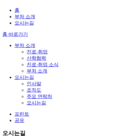
홈
부처 소개
오시는길
홈 바로가기
부처 소개
진로·취업
산학협력
진로·취업 소식
부처 소개
오시는길
인사말
조직도
주요 연락처
오시는길
프린트
공유
오시는길