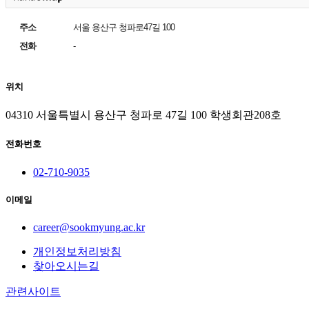
주소
서울 용산구 청파로47길 100
전화
-
위치
04310 서울특별시 용산구 청파로 47길 100 학생회관208호
전화번호
02-710-9035
이메일
career@sookmyung.ac.kr
개인정보처리방침
찾아오시는길
관련사이트