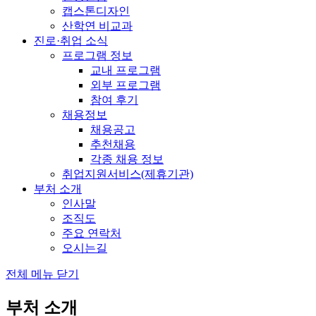
캡스톤디자인
산학연 비교과
진로·취업 소식
프로그램 정보
교내 프로그램
외부 프로그램
참여 후기
채용정보
채용공고
추천채용
각종 채용 정보
취업지원서비스(제휴기관)
부처 소개
인사말
조직도
주요 연락처
오시는길
전체 메뉴 닫기
부처 소개