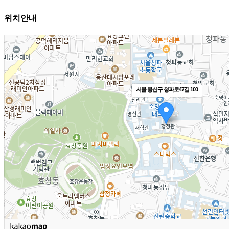
위치안내
서울 용산구 청파로47길 100