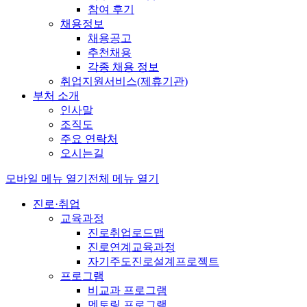
참여 후기
채용정보
채용공고
추천채용
각종 채용 정보
취업지원서비스(제휴기관)
부처 소개
인사말
조직도
주요 연락처
오시는길
모바일 메뉴 열기
전체 메뉴 열기
진로·취업
교육과정
진로취업로드맵
진로연계교육과정
자기주도진로설계프로젝트
프로그램
비교과 프로그램
멘토링 프로그램